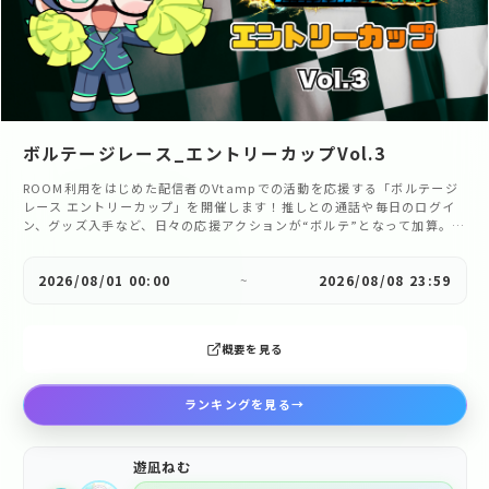
ボルテージレース_エントリーカップVol.3
ROOM利用をはじめた配信者のVtampでの活動を応援する「ボルテージ
レース エントリーカップ」を開催します！推しとの通話や毎日のログイ
ン、グッズ入手など、日々の応援アクションが“ボルテ”となって加算。推
しと一緒にミッションへ挑戦しながら、活動の第一歩をさらに盛り上げま
しょう！
2026/08/01 00:00
~
2026/08/08 23:59
概要を見る
ランキングを見る
→
遊凪ねむ