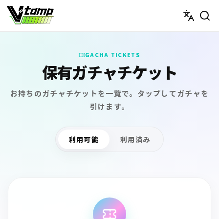
V-tamp（ブイタンプ）
GACHA TICKETS
保有ガチャチケット
お持ちのガチャチケットを一覧で。タップしてガチャを
引けます。
利用可能
利用済み