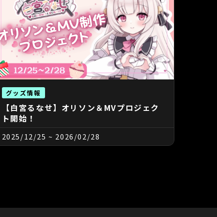
グッズ情報
【白宮るなせ】オリソン＆MVプロジェク
ト開始！
2025/12/25
~
2026/02/28