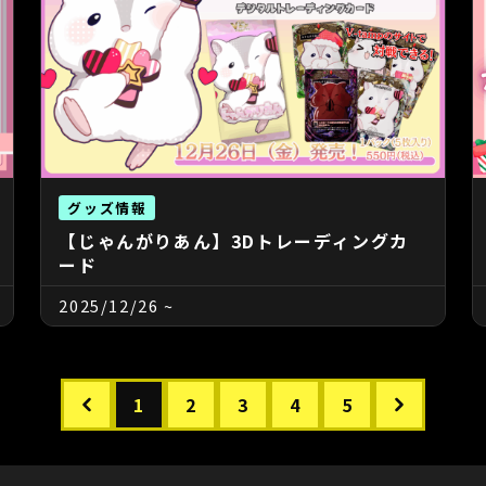
グッズ情報
【じゃんがりあん】3Dトレーディングカ
ード
2025/12/26
~
1
2
3
4
5