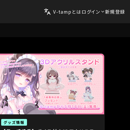
V-tampとは
ログイン
新規登録
グッズ情報