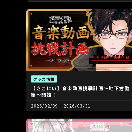
グッズ情報
【きこにい】音楽動画挑戦計画～地下労働
編～開始！
2026/02/09
~
2026/03/31