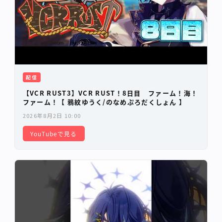
配信
【VCR RUST3】VCR RUST！8日目 ファーム！海！
ファーム！【 鴉紋ゆうく/のなめぷろだくしょん 】
2026年8月2日 10:00
YouTubeで見る