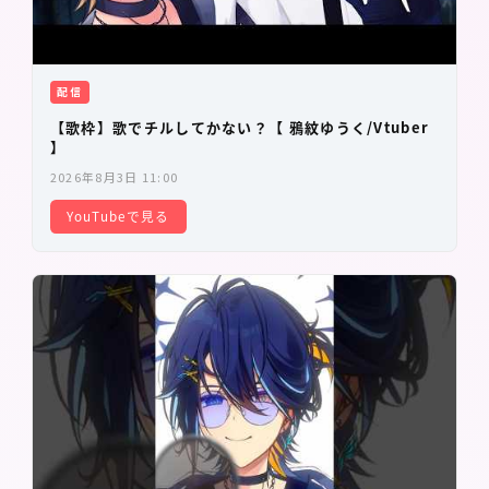
配信
【歌枠】歌でチルしてかない？【 鴉紋ゆうく/Vtuber
】
2026年8月3日 11:00
YouTubeで見る