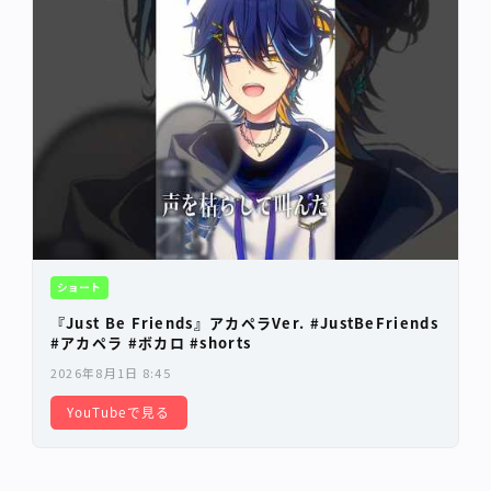
ショート
『Just Be Friends』アカペラVer. #JustBeFriends
#アカペラ #ボカロ #shorts
2026年8月1日 8:45
YouTubeで見る