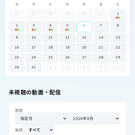
日
月
火
水
木
金
土
26
27
28
29
30
31
1
2
3
4
5
6
7
8
9
10
11
12
13
14
15
16
17
18
19
20
21
22
23
24
25
26
27
28
29
30
31
1
2
3
4
5
未視聴の動画・配信
期間
種類