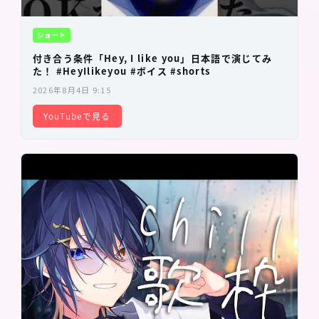
ショート
付き合う条件「Hey, I like you」日本語で演じてみ
た！ #HeyIlikeyou #ボイス #shorts
2026年8月4日 9:15
YouTubeで見る