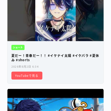
ショート
夏だー！青春だー！！ #イケナイ太陽 #イケパラ #夏休
み #shorts
2026年8月2日 6:34
YouTubeで見る