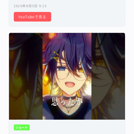
ん 】
2026年8月5日 9:15
YouTubeで見る
ショート