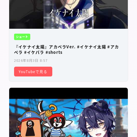
ショート
『イケナイ太陽』アカペラVer. #イケナイ太陽 #アカ
ペラ #イケパラ #shorts
2026年8月3日 8:57
YouTubeで見る