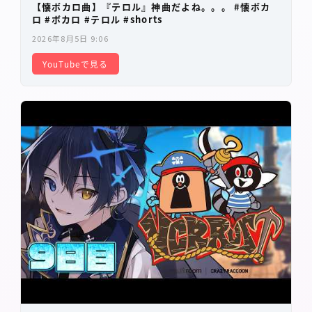
【懐ボカロ曲】『テロル』神曲だよね。。。 #懐ボカ
ロ #ボカロ #テロル #shorts
2026年8月5日 9:06
YouTubeで見る