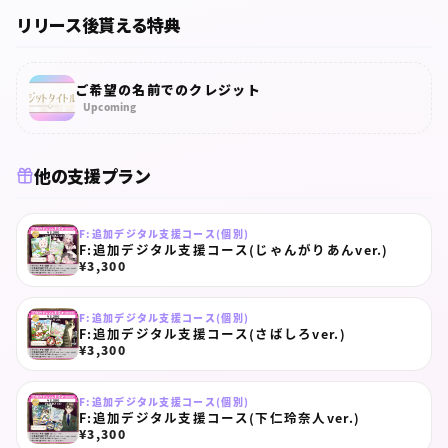
リリース後貰える特典
ご希望の名前でのクレジット
Upcoming
他の支援プラン
F:追加デジタル支援コース(個別)
F:追加デジタル支援コース(じゃんがりあんver.)
¥3,300
F:追加デジタル支援コース(個別)
F:追加デジタル支援コース(さばしろver.)
¥3,300
F:追加デジタル支援コース(個別)
F:追加デジタル支援コース(下仁玲奈人ver.)
¥3,300