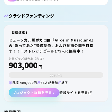
クラウドファンディング
目標達成！
ミュージカル風ボカロ曲『Alice in Musicland』
の"歌ってみた”音源制作、および動画公開を目指
す！！！ストレッチゴール175%に挑戦中！
対象グッズ総売上（税抜）
903,000
円
225.7%
目標 400,000円
66人が参加
終了
プロジェクト詳細を見る
特設サイトを見る