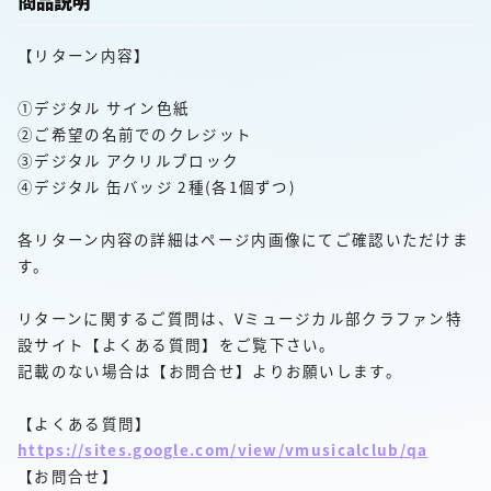
商品説明
【リターン内容】
①デジタル サイン色紙
②ご希望の名前でのクレジット
③デジタル アクリルブロック
④デジタル 缶バッジ 2種(各1個ずつ)
各リターン内容の詳細はページ内画像にてご確認いただけま
す。
リターンに関するご質問は、Vミュージカル部クラファン特
設サイト【よくある質問】をご覧下さい。
記載のない場合は【お問合せ】よりお願いします。
【よくある質問】
https://sites.google.com/view/vmusicalclub/qa
【お問合せ】