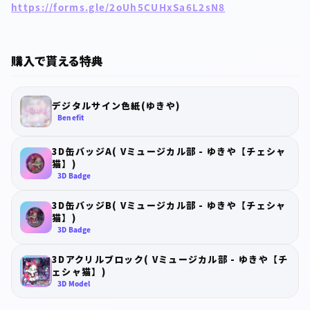
https://forms.gle/2oUh5CUHxSa6L2sN8
購入で貰える特典
デジタルサイン色紙(ゆきや)
Benefit
3D缶バッジA( Vミュージカル部 - ゆきや【チェシャ
猫】)
3D Badge
3D缶バッジB( Vミュージカル部 - ゆきや【チェシャ
猫】)
3D Badge
3Dアクリルブロック( Vミュージカル部 - ゆきや【チ
ェシャ猫】)
3D Model