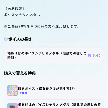
【商品概要】
ボイスシナリオメダル
※全商品70%をＶtuberの方へ還元致します。
ボイスの長さ
楠あげはのボイスシナリオメダル（温泉での癒しの
約 6:40
時間）
購入で貰える特典
限定ボイス（保有者だけが再生可能）
Voice
楠あげはのボイスシナリオメダル（温泉での癒しの時