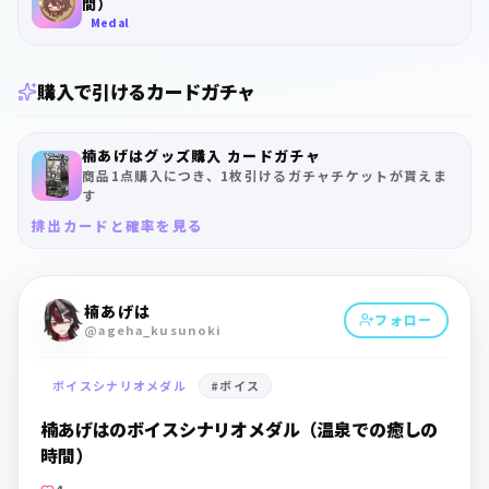
間）
Medal
購入で引けるカードガチャ
楠あげはグッズ購入 カードガチャ
商品1点購入につき、1枚引けるガチャチケットが貰えま
す
排出カードと確率を見る
楠あげは
フォロー
@ageha_kusunoki
ボイスシナリオメダル
#
ボイス
楠あげはのボイスシナリオメダル（温泉での癒しの
時間）