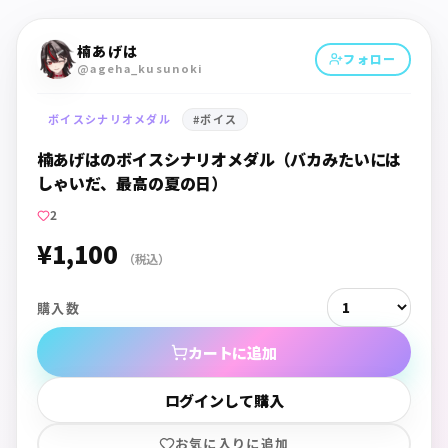
楠あげは
フォロー
@ageha_kusunoki
ボイスシナリオメダル
#
ボイス
楠あげはのボイスシナリオメダル（バカみたいには
しゃいだ、最高の夏の日）
2
¥1,100
（税込）
購入数
カートに追加
ログインして購入
お気に入りに追加