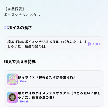
【商品概要】
ボイスシナリオメダル
ボイスの長さ
楠あげはのボイスシナリオメダル（バカみたいには
約 7:07
しゃいだ、最高の夏の日）
購入で貰える特典
限定ボイス（保有者だけが再生可能）
Voice
楠あげはのボイスシナリオメダル（バカみたいにはし
ゃいだ、最高の夏の日）
Medal