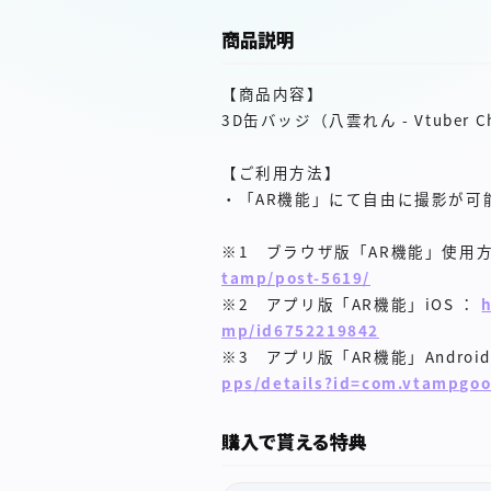
商品説明
【商品内容】
3D缶バッジ（八雲れん - Vtuber Chri
【ご利用方法】
・「AR機能」にて自由に撮影が可能
※1 ブラウザ版「AR機能」使用方
tamp/post-5619/
※2 アプリ版「AR機能」iOS ：
mp/id6752219842
※3 アプリ版「AR機能」Androi
pps/details?id=com.vtampgoo
購入で貰える特典