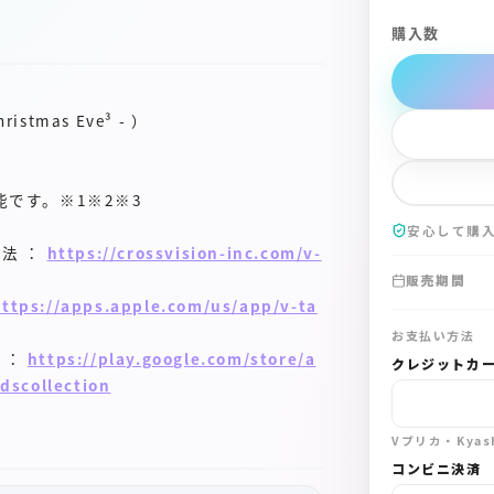
購入数
stmas Eve³ - ）
です。※1※2※3
安心して購
法 ：
https://crossvision-inc.com/v-
販売期間
https://apps.apple.com/us/app/v-ta
お支払い方法
d ：
https://play.google.com/store/a
クレジットカ
dscollection
Vプリカ・Kya
コンビニ決済