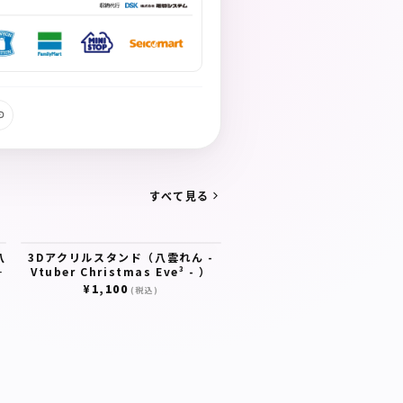
すべて見る
八
3Dアクリルスタンド（八雲れん -
Vtuber Christmas Eve³ - ）
¥1,100
(税込)