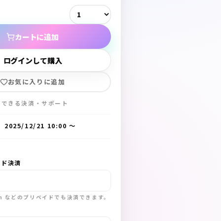
カートに追加
ログインして購入
お気に入りに追加
入できる決済・サポート
2025/12/21 10:00
〜
ード決済
sh などのプリペイドでも決済できます。