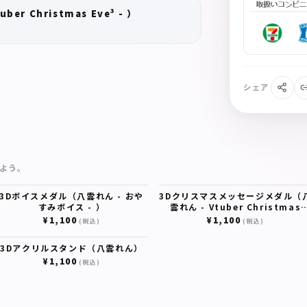
er Christmas Eve³ - ）
シェア
よう。
3Dボイスメダル（八雲れん - おや
3Dクリスマスメッセージメダル（
すみボイス - ）
雲れん - Vtuber Christmas
Eve³ - ）
¥1,100
¥1,100
(税込)
(税込)
3Dアクリルスタンド（八雲れん）
¥1,100
(税込)