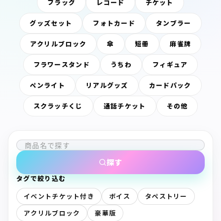
フラッグ
レコード
チケット
グッズセット
フォトカード
タンブラー
アクリルブロック
傘
短冊
麻雀牌
フラワースタンド
うちわ
フィギュア
ペンライト
リアルグッズ
カードパック
スクラッチくじ
通話チケット
その他
探す
タグで絞り込む
イベントチケット付き
ボイス
タペストリー
アクリルブロック
豪華版