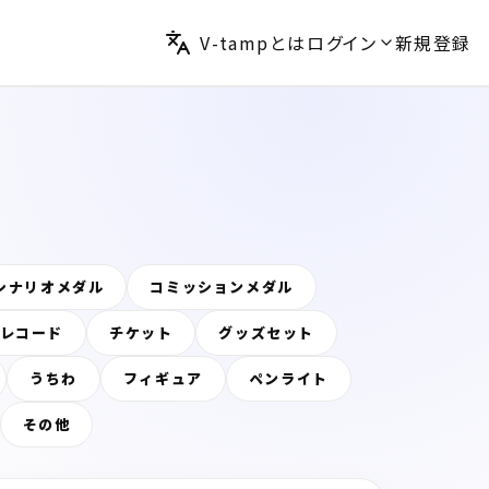
V-tampとは
ログイン
新規登録
シナリオメダル
コミッションメダル
レコード
チケット
グッズセット
うちわ
フィギュア
ペンライト
その他