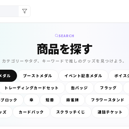
SEARCH
商品を探す
カテゴリーやタグ、キーワードで推しのグッズを見つけよう。
メダル
ブーストメダル
イベント記念メダル
ボイス
トレーディングカードセット
缶バッジ
フラッグ
ルブロック
傘
短冊
麻雀牌
フラワースタンド
ッズ
カードパック
スクラッチくじ
通話チケット