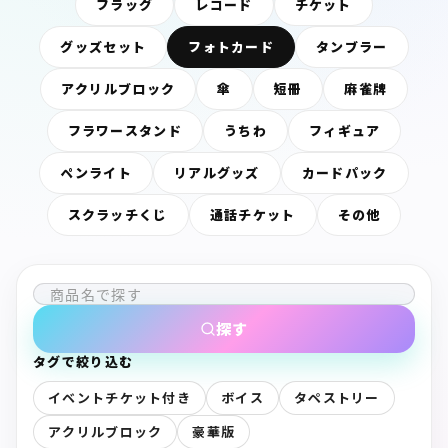
フラッグ
レコード
チケット
グッズセット
フォトカード
タンブラー
アクリルブロック
傘
短冊
麻雀牌
フラワースタンド
うちわ
フィギュア
ペンライト
リアルグッズ
カードパック
スクラッチくじ
通話チケット
その他
探す
タグで絞り込む
イベントチケット付き
ボイス
タペストリー
アクリルブロック
豪華版