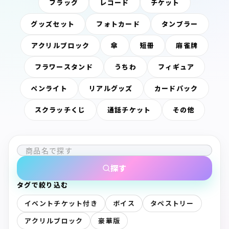
フラッグ
レコード
チケット
グッズセット
フォトカード
タンブラー
アクリルブロック
傘
短冊
麻雀牌
フラワースタンド
うちわ
フィギュア
ペンライト
リアルグッズ
カードパック
スクラッチくじ
通話チケット
その他
探す
タグで絞り込む
イベントチケット付き
ボイス
タペストリー
アクリルブロック
豪華版