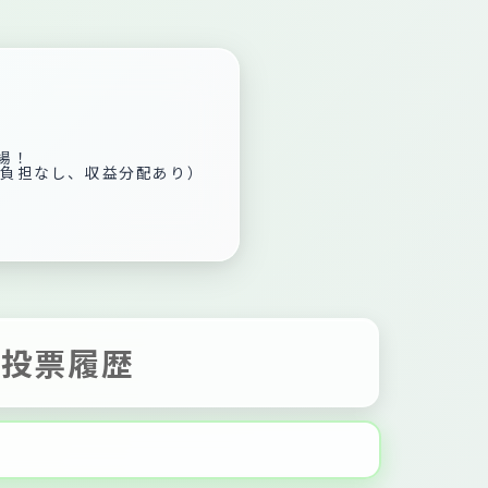
場！
用負担なし、収益分配あり）
投票履歴