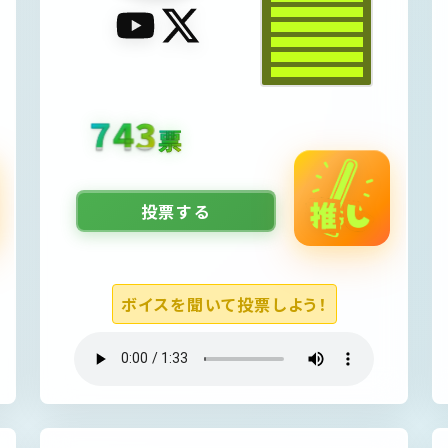
1026
票
投票する
ボイスを聞いて投票しよう！