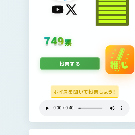
1066
票
投票する
ボイスを聞いて投票しよう！