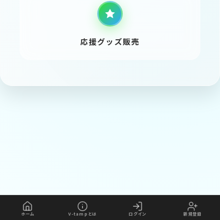
応援グッズ販売
ホーム
V-tampとは
ログイン
新規登録