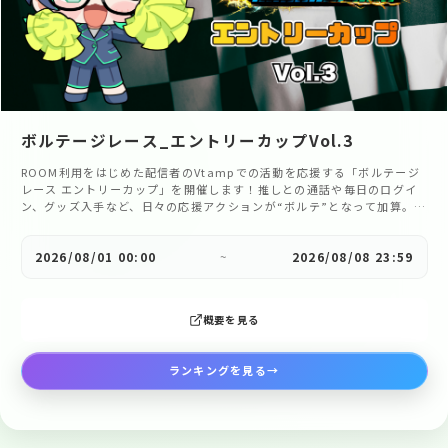
ボルテージレース_エントリーカップVol.3
ROOM利用をはじめた配信者のVtampでの活動を応援する「ボルテージ
レース エントリーカップ」を開催します！推しとの通話や毎日のログイ
ン、グッズ入手など、日々の応援アクションが“ボルテ”となって加算。推
しと一緒にミッションへ挑戦しながら、活動の第一歩をさらに盛り上げま
しょう！
2026/08/01 00:00
~
2026/08/08 23:59
概要を見る
ランキングを見る
→