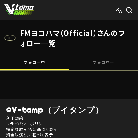
V-tamp（ブイタンプ）
FMヨコハマ（Official）さんのフ
ォロー一覧
フォロー中
フォロワー
©V-tamp（ブイタンプ）
利用規約
プライバシーポリシー
特定商取引法に基づく表記
資金決済法に基づく表示