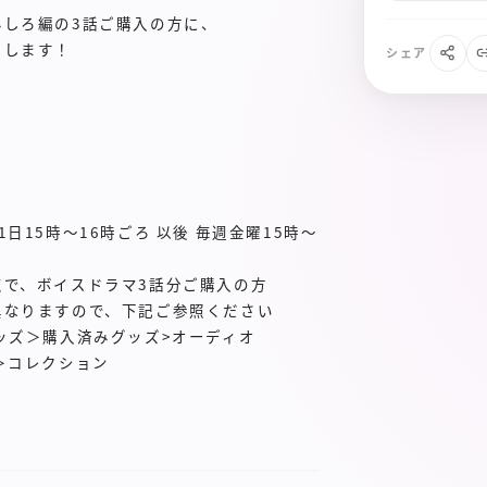
みしろ編の3話ご購入の方に、
トします！
シェア
日15時〜16時ごろ 以後 毎週金曜15時〜
点で、ボイスドラマ3話分ご購入の方
異なりますので、下記ご参照ください
ッズ＞購入済みグッズ>オーディオ
＞コレクション