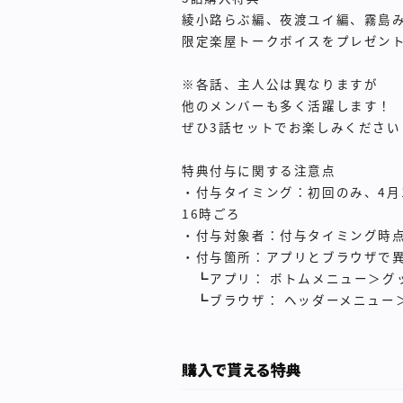
綾小路らぶ編、夜渡ユイ編、霧島
限定楽屋トークボイスをプレゼン
※各話、主人公は異なりますが
他のメンバーも多く活躍します！
ぜひ3話セットでお楽しみください
特典付与に関する注意点
・付与タイミング：初回のみ、4月1
16時ごろ
・付与対象者：付与タイミング時
・付与箇所：アプリとブラウザで
┗アプリ： ボトムメニュー＞グ
┗ブラウザ： ヘッダーメニュー
購入で貰える特典