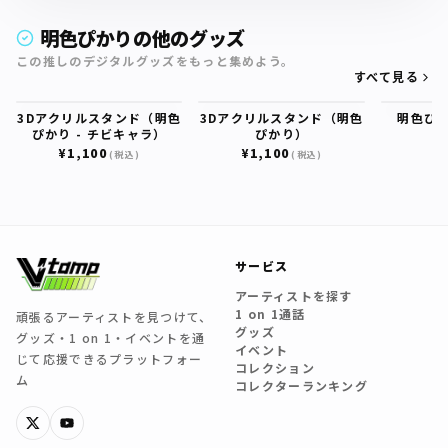
明色ぴかりの他のグッズ
この推しのデジタルグッズをもっと集めよう。
すべて見る
3Dアクリルスタンド（明色
3Dアクリルスタンド（明色
明色ぴ
ぴかり - チビキャラ）
ぴかり）
¥
¥1,100
¥1,100
(税込)
(税込)
サービス
アーティストを探す
1 on 1通話
頑張るアーティストを見つけて、
グッズ
グッズ・1 on 1・イベントを通
イベント
じて応援できるプラットフォー
コレクション
ム
コレクターランキング