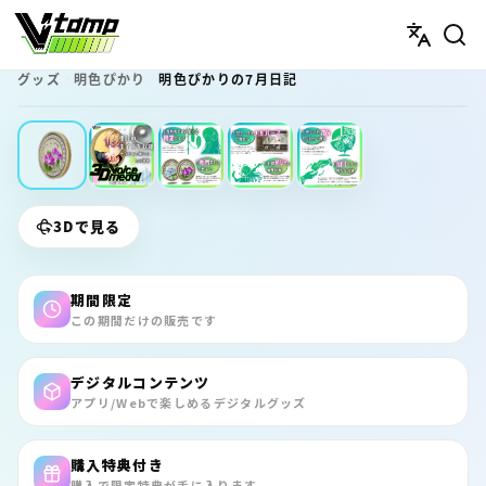
V-tamp（ブイタンプ）
グッズ
明色ぴかり
明色ぴかりの7月日記
期間限定
3Dで見る
期間限定
この期間だけの販売です
デジタルコンテンツ
アプリ/Webで楽しめるデジタルグッズ
購入特典付き
購入で限定特典が手に入ります