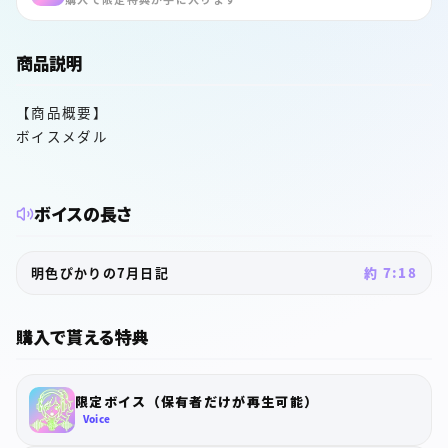
商品説明
【商品概要】
ボイスメダル
ボイスの長さ
明色ぴかりの7月日記
約 7:18
購入で貰える特典
限定ボイス（保有者だけが再生可能）
Voice