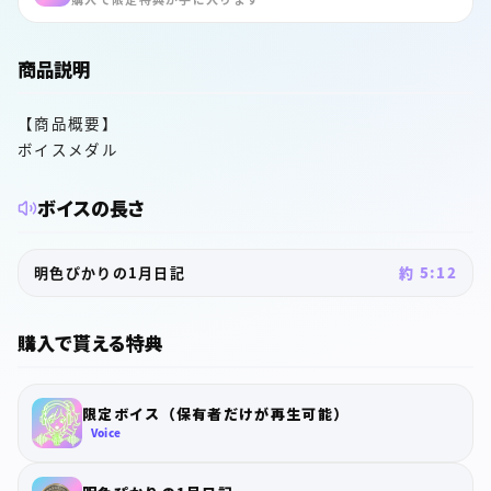
商品説明
【商品概要】
ボイスメダル
ボイスの長さ
明色ぴかりの1月日記
約 5:12
購入で貰える特典
限定ボイス（保有者だけが再生可能）
Voice