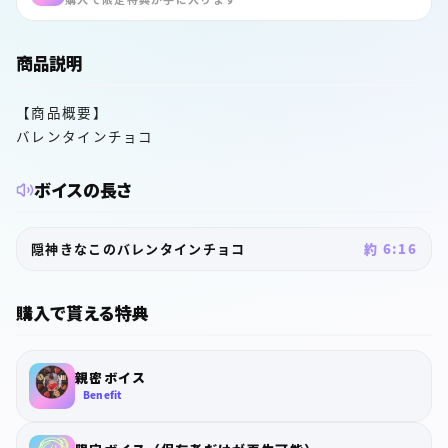
商品説明
【商品概要】
バレンタインチョコ
ボイスの長さ
隠神きなこのバレンタインチョコ
約 6:16
購入で貰える特典
親密ボイス
Benefit