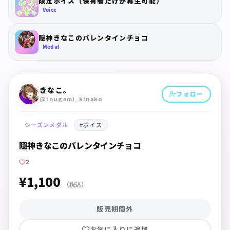
限定ボイス（保有者だけが再生可能）
Voice
隠神きなこのバレンタインチョコ
Medal
きなこ。
フォロー
@inugami_kinako
シーズンメダル
#
ボイス
隠神きなこのバレンタインチョコ
2
¥1,100
（税込）
販売期間外
お気に入りに追加