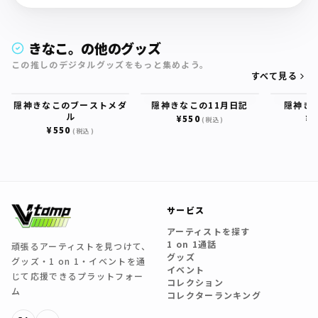
きなこ。の他のグッズ
この推しのデジタルグッズをもっと集めよう。
すべて見る
隠神きなこのブーストメダ
隠神きなこの11月日記
隠神き
ル
¥550
¥5
(税込)
¥550
(税込)
サービス
アーティストを探す
1 on 1通話
頑張るアーティストを見つけて、
グッズ
グッズ・1 on 1・イベントを通
イベント
じて応援できるプラットフォー
コレクション
ム
コレクターランキング