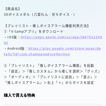
【商品名】
3Dボイスメダル（八雲れん - 甘々ボイス - ）
【プレイリスト・推しボイスアラーム機能利用方法】
①「V-tampアプリ」をダウンロード
・iOS版：
https://apps.apple.com/us/app/id67522198
42
・Android版：
https://play.google.com/store/apps/de
tails?id=com.vtampgoodscollection
②「プレイリスト」「推しボイスアラーム機能」を起動
・「設定」＞「推しカスタム」から推しを選択＞「グッズ」
＞「オーディオ」＞「プレイリストに追加」＞「遊ぶ」＞
「推しボイスアラーム」＞右上「＋」からボイスを設定
購入で貰える特典