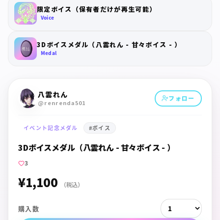
限定ボイス（保有者だけが再生可能）
Voice
3Dボイスメダル（八雲れん - 甘々ボイス - ）
Medal
八雲れん
フォロー
@renrenda501
イベント記念メダル
#
ボイス
3Dボイスメダル（八雲れん - 甘々ボイス - ）
3
¥1,100
（税込）
購入数