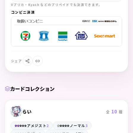
Vプリカ・Kyash などのプリペイドでも決済できます。
コンビニ決済
シェア
カードコレクション
らい
10
全
種
アメジスト
2
ノーマル
3