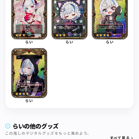
★★★
★★★
★★★★
らい
らい
らい
★★★★
らい
らいの他のグッズ
この推しのデジタルグッズをもっと集めよう。
すべて見る