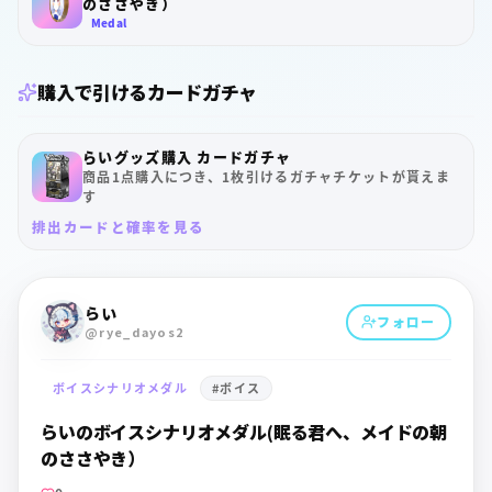
のささやき）
Medal
購入で引けるカードガチャ
らいグッズ購入 カードガチャ
商品1点購入につき、1枚引けるガチャチケットが貰えま
す
排出カードと確率を見る
らい
フォロー
@rye_dayos2
ボイスシナリオメダル
#
ボイス
らいのボイスシナリオメダル(眠る君へ、メイドの朝
のささやき）