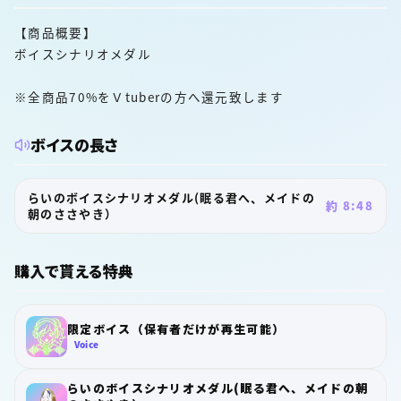
【商品概要】
ボイスシナリオメダル
※全商品70%をＶtuberの方へ還元致します
ボイスの長さ
らいのボイスシナリオメダル(眠る君へ、メイドの
約 8:48
朝のささやき）
購入で貰える特典
限定ボイス（保有者だけが再生可能）
Voice
らいのボイスシナリオメダル(眠る君へ、メイドの朝