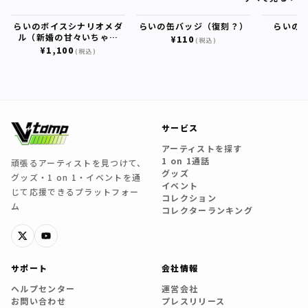
らいのボイスシナリオメダ
らいの缶バッジ（復刻？）
らいの
ル（新婚の甘々いちゃら
¥110
¥
(税込)
ぶ…♡)
¥1,100
(税込)
サービス
アーティストを探す
1 on 1通話
頑張るアーティストを見つけて、
グッズ
グッズ・1 on 1・イベントを通
イベント
じて応援できるプラットフォー
コレクション
ム
コレクターランキング
サポート
会社情報
ヘルプセンター
運営会社
お問い合わせ
プレスリリース