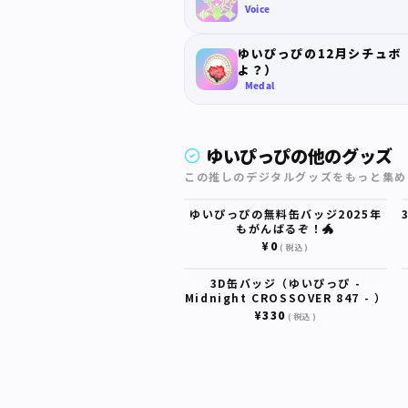
Voice
ゆいぴっぴの12月シチュボ
よ？）
Medal
ゆいぴっぴの他のグッズ
この推しのデジタルグッズをもっと集め
ゆいぴっぴの無料缶バッジ2025年
もがんばるぞ！🐲
¥0
(税込)
3D缶バッジ（ゆいぴっぴ -
Midnight CROSSOVER 847 - ）
¥330
(税込)