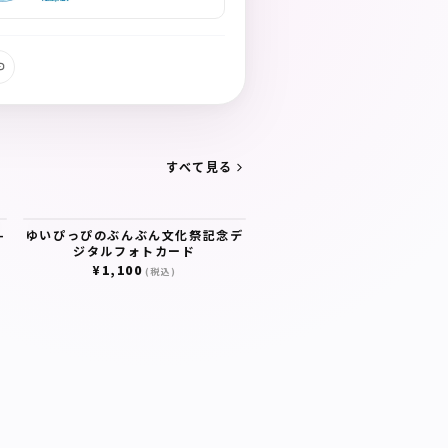
すべて見る
-
ゆいぴっぴのぶんぶん文化祭記念デ
）
ジタルフォトカード
¥1,100
(税込)