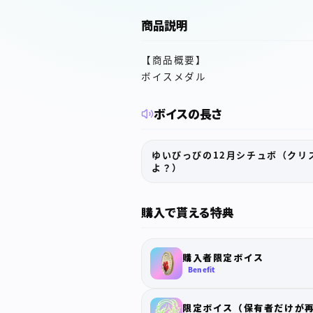
商品説明
【商品概要】
ボイスメダル
ボイスの長さ
ゆいぴっぴの12月シチュボ（クリ
よ？）
購入で貰える特典
購入者限定ボイス
Benefit
限定ボイス（保有者だけが