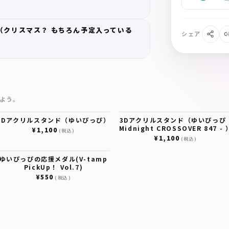
（クリスマス？ もちろん予定入っている
シェア
よう。
3Dアクリルスタンド（ゆいぴっぴ）
3Dアクリルスタンド（ゆいぴっぴ 
Midnight CROSSOVER 847 - 
¥1,100
(税込)
¥1,100
(税込)
ゆいぴっぴの応援メダル(V-tamp
PickUp！ Vol.7)
¥550
(税込)