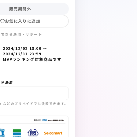
販売期間外
お気に入りに追加
入できる決済・サポート
2024/12/02 18:00
〜
2024/12/31 23:59
MVPランキング対象商品です
ード決済
sh などのプリペイドでも決済できます。