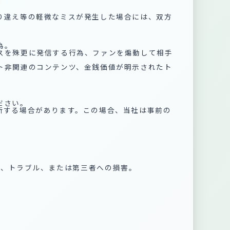
取り違え等の軽微なミスが発生した場合には、双方
為。
ミスを殊更に発信する行為、ファンを煽動して相手
ント非関連のコンテンツ、金銭価値が明示されたト
ださい。
断する場合があります。この場合、当社は事前の
紛争、トラブル、または第三者への損害。