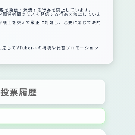
の内容を発信・漏洩する行為を禁止しています。
ルや関係者間のミスを発信する行為を禁止していま
問弁護士を交えて厳正に対処し、必要に応じて法的
応じてVTuberへの補填や代替プロモーション
投票履歴