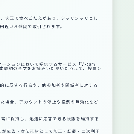
べ、大玉で食べごたえがあり、シャリシャリとし
万円近いお値段で取引されます。
ケーションにおいて提供するサービス「V-tam
本規約の全文をお読みいただいたうえで、投票シ
の目的に反する行為や、他参加者や関係者に対する
された場合、アカウントの停止や投票の無効化など
環境を常に保持し、迅速に応答できる状態を維持する
社が広告・宣伝素材として加工・転載・二次利用